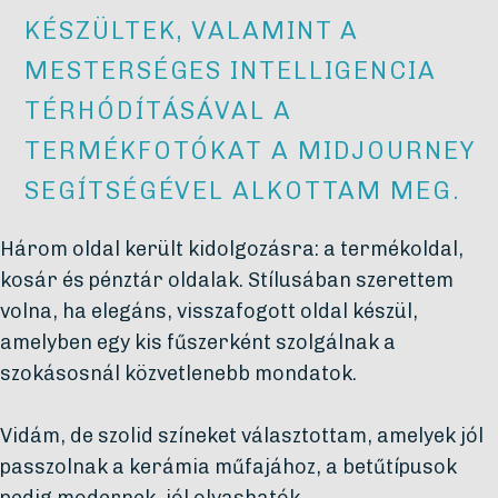
KÉSZÜLTEK, VALAMINT A
MESTERSÉGES INTELLIGENCIA
TÉRHÓDÍTÁSÁVAL A
TERMÉKFOTÓKAT A MIDJOURNEY
SEGÍTSÉGÉVEL ALKOTTAM MEG.
Három oldal került kidolgozásra: a termékoldal,
kosár és pénztár oldalak. Stílusában szerettem
volna, ha elegáns, visszafogott oldal készül,
amelyben egy kis fűszerként szolgálnak a
szokásosnál közvetlenebb mondatok.
Vidám, de szolid színeket választottam, amelyek jól
passzolnak a kerámia műfajához, a betűtípusok