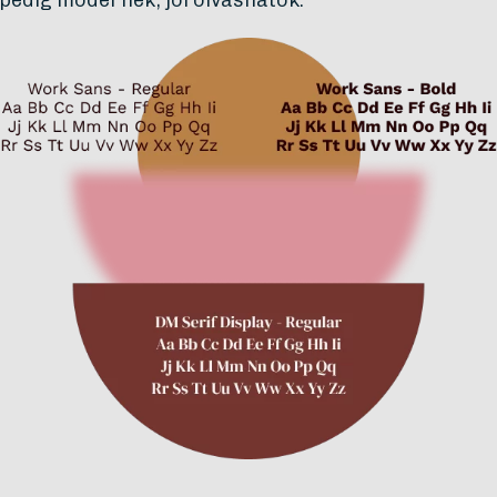
pedig modernek, jól olvashatók.