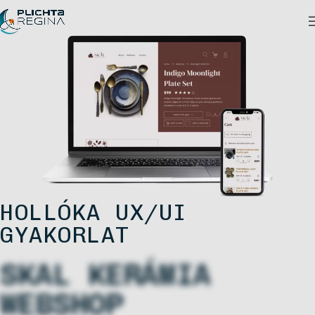
HOLLÓKA UX/UI
GYAKORLAT
SKAL KERÁMIA
WEBSHOP