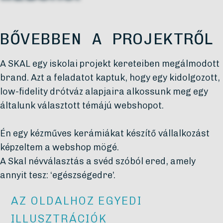
BŐVEBBEN A PROJEKTRŐL
A SKAL egy iskolai projekt kereteiben megálmodott
brand. Azt a feladatot kaptuk, hogy egy kidolgozott,
low-fidelity drótváz alapjaira alkossunk meg egy
általunk választott témájú webshopot.
Én egy kézműves kerámiákat készítő vállalkozást
képzeltem a webshop mögé.
A Skal névválasztás a svéd szóból ered, amely
annyit tesz: ‘egészségedre’.
AZ OLDALHOZ EGYEDI
ILLUSZTRÁCIÓK